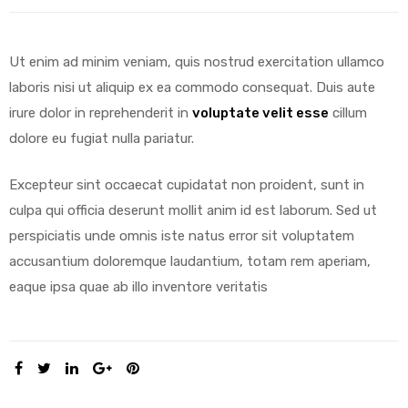
Ut enim ad minim veniam, quis nostrud exercitation ullamco
laboris nisi ut aliquip ex ea commodo consequat. Duis aute
irure dolor in reprehenderit in
voluptate velit esse
cillum
dolore eu fugiat nulla pariatur.
Excepteur sint occaecat cupidatat non proident, sunt in
culpa qui officia deserunt mollit anim id est laborum. Sed ut
perspiciatis unde omnis iste natus error sit voluptatem
accusantium doloremque laudantium, totam rem aperiam,
eaque ipsa quae ab illo inventore veritatis
SHARE: