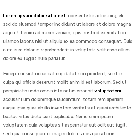
Lorem ipsum dolor sit amet
, consectetur adipisicing elit,
sed do eiusmod tempor incididunt ut labore et dolore magna
aliqua. Ut enim ad minim veniam, quis nostrud exercitation
y
ullamco laboris nisi ut aliquip ex ea commodo consequat.
Duis
aute irure dolor in reprehenderit in voluptate velit esse cillum
dolore eu fugiat nulla pariatur.
Excepteur sint occaecat cupidatat non proident, sunt in
culpa qui officia deserunt mollit anim id est laborum. Sed ut
perspiciatis unde omnis iste natus error sit
voluptatem
accusantium doloremque laudantium, totam rem aperiam,
eaque ipsa quae ab illo inventore veritatis et quasi architecto
beatae vitae dicta sunt explicabo. Nemo enim ipsam
voluptatem quia voluptas sit aspernatur aut odit aut fugit,
sed quia consequuntur magni dolores eos qui ratione