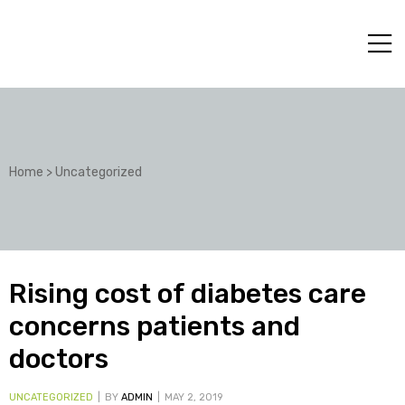
Home
>
Uncategorized
Rising cost of diabetes care
concerns patients and
doctors
UNCATEGORIZED
BY
ADMIN
MAY 2, 2019