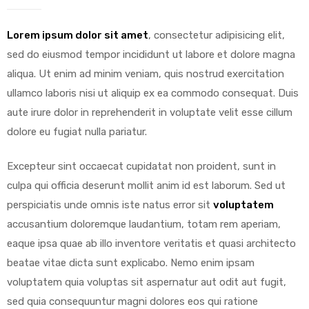
Lorem ipsum dolor sit amet
, consectetur adipisicing elit,
sed do eiusmod tempor incididunt ut labore et dolore magna
aliqua. Ut enim ad minim veniam, quis nostrud exercitation
y
ullamco laboris nisi ut aliquip ex ea commodo consequat.
Duis
aute irure dolor in reprehenderit in voluptate velit esse cillum
dolore eu fugiat nulla pariatur.
Excepteur sint occaecat cupidatat non proident, sunt in
culpa qui officia deserunt mollit anim id est laborum. Sed ut
perspiciatis unde omnis iste natus error sit
voluptatem
accusantium doloremque laudantium, totam rem aperiam,
eaque ipsa quae ab illo inventore veritatis et quasi architecto
beatae vitae dicta sunt explicabo. Nemo enim ipsam
voluptatem quia voluptas sit aspernatur aut odit aut fugit,
sed quia consequuntur magni dolores eos qui ratione