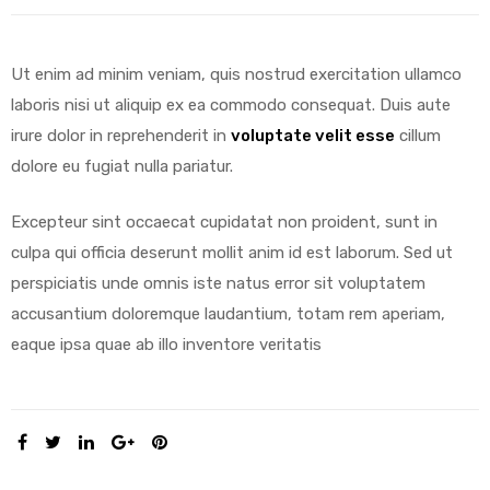
Ut enim ad minim veniam, quis nostrud exercitation ullamco
laboris nisi ut aliquip ex ea commodo consequat. Duis aute
irure dolor in reprehenderit in
voluptate velit esse
cillum
dolore eu fugiat nulla pariatur.
Excepteur sint occaecat cupidatat non proident, sunt in
culpa qui officia deserunt mollit anim id est laborum. Sed ut
perspiciatis unde omnis iste natus error sit voluptatem
accusantium doloremque laudantium, totam rem aperiam,
eaque ipsa quae ab illo inventore veritatis
SHARE: