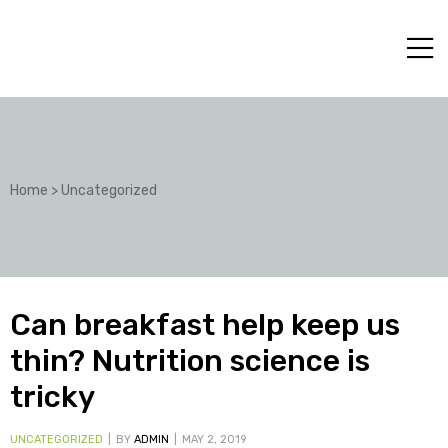
Home
>
Uncategorized
Can breakfast help keep us
thin? Nutrition science is
tricky
UNCATEGORIZED
BY
ADMIN
MAY 2, 2019