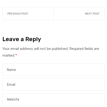
PREVIOUS POST
NEXT POST
Leave a Reply
Your email address will not be published.
Required fields are
marked
*