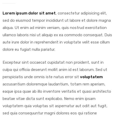
Lorem ipsum dolor sit amet
, consectetur adipisicing elit,
sed do eiusmod tempor incididunt ut labore et dolore magna
aliqua. Ut enim ad minim veniam, quis nostrud exercitation
y
ullamco laboris nisi ut aliquip ex ea commodo consequat.
Duis
aute irure dolor in reprehenderit in voluptate velit esse cillum
dolore eu fugiat nulla pariatur.
Excepteur sint occaecat cupidatat non proident, sunt in
culpa qui officia deserunt mollit anim id est laborum. Sed ut
perspiciatis unde omnis iste natus error sit
voluptatem
accusantium doloremque laudantium, totam rem aperiam,
eaque ipsa quae ab illo inventore veritatis et quasi architecto
beatae vitae dicta sunt explicabo. Nemo enim ipsam
voluptatem quia voluptas sit aspernatur aut odit aut fugit,
sed quia consequuntur magni dolores eos qui ratione