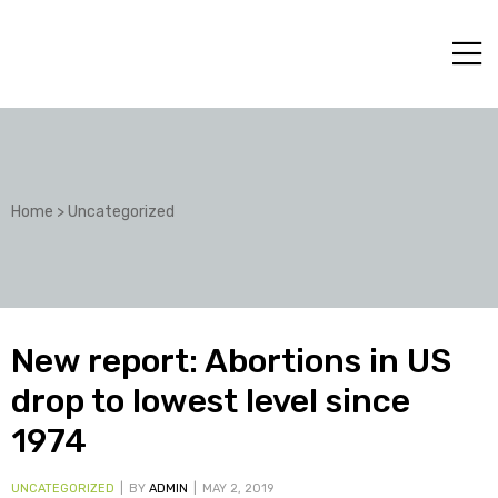
Home
>
Uncategorized
New report: Abortions in US
drop to lowest level since
1974
UNCATEGORIZED
BY
ADMIN
MAY 2, 2019