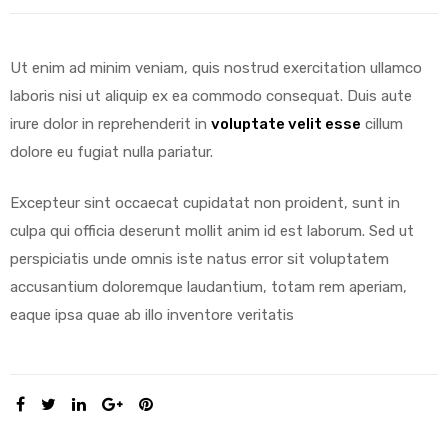
Ut enim ad minim veniam, quis nostrud exercitation ullamco
laboris nisi ut aliquip ex ea commodo consequat. Duis aute
irure dolor in reprehenderit in
voluptate velit esse
cillum
dolore eu fugiat nulla pariatur.
Excepteur sint occaecat cupidatat non proident, sunt in
culpa qui officia deserunt mollit anim id est laborum. Sed ut
perspiciatis unde omnis iste natus error sit voluptatem
accusantium doloremque laudantium, totam rem aperiam,
eaque ipsa quae ab illo inventore veritatis
SHARE: