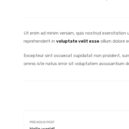
Ut enim ad minim veniam, quis nostrud exercitation ul
reprehenderit in
voluptate velit esse
cillum dolore eu
Excepteur sint occaecat cupidatat non proident, sunt 
omnis iste natus error sit voluptatem accusantium do
PREVIOUS POST