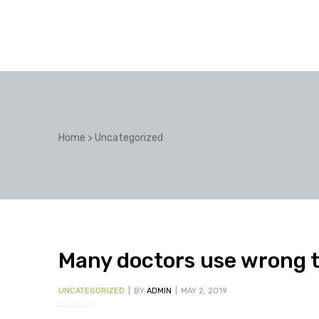
Home
>
Uncategorized
Many doctors use wrong te
UNCATEGORIZED
BY
ADMIN
MAY 2, 2019