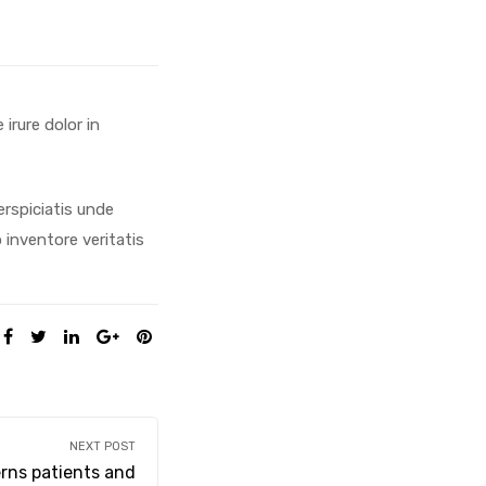
irure dolor in
erspiciatis unde
inventore veritatis
SHARE:
NEXT POST
erns patients and