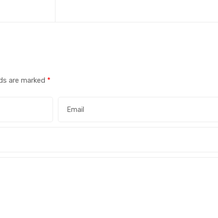
lds are marked
*