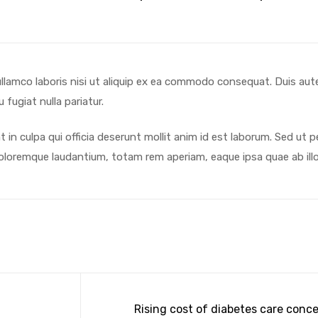
lamco laboris nisi ut aliquip ex ea commodo consequat. Duis aute 
 fugiat nulla pariatur.
in culpa qui officia deserunt mollit anim id est laborum. Sed ut p
loremque laudantium, totam rem aperiam, eaque ipsa quae ab illo 
Rising cost of diabetes care conc