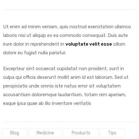
Ut enim ad minim veniam, quis nostrud exercitation ullamco
laboris nisi ut aliquip ex ea commodo consequat. Duis aute
irure dolor in reprehenderit in
voluptate velit esse
cillum
dolore eu fugiat nulla pariatur.
Excepteur sint occaecat cupidatat non proident, sunt in
culpa qui officia deserunt mollit anim id est laborum. Sed ut
perspiciatis unde omnis iste natus error sit voluptatem
accusantium doloremque laudantium, totam rem aperiam,
eaque ipsa quae ab illo inventore veritatis
Tags:
Blog
Medicine
Products
Tips