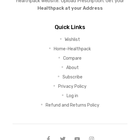
healthpack website. Upload Prescription. Get your
Healthpack at your Address
Quick Links
Wishlist
Home-Healthpack
Compare
About
Subscribe
Privacy Policy
Log in
Refund and Returns Policy