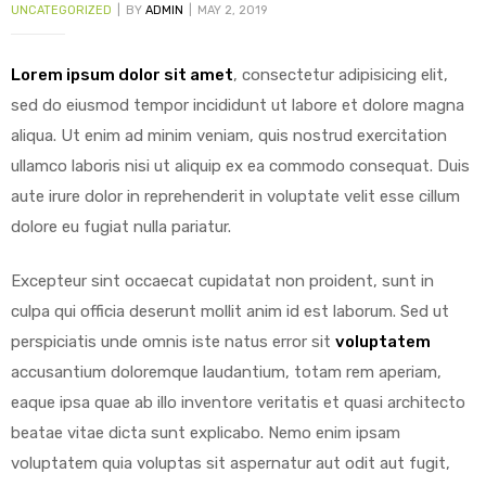
UNCATEGORIZED
BY
ADMIN
MAY 2, 2019
Lorem ipsum dolor sit amet
, consectetur adipisicing elit,
sed do eiusmod tempor incididunt ut labore et dolore magna
y
aliqua. Ut enim ad minim veniam, quis nostrud exercitation
ullamco laboris nisi ut aliquip ex ea commodo consequat.
Duis
aute irure dolor in reprehenderit in voluptate velit esse cillum
dolore eu fugiat nulla pariatur.
Excepteur sint occaecat cupidatat non proident, sunt in
culpa qui officia deserunt mollit anim id est laborum. Sed ut
perspiciatis unde omnis iste natus error sit
voluptatem
accusantium doloremque laudantium, totam rem aperiam,
eaque ipsa quae ab illo inventore veritatis et quasi architecto
beatae vitae dicta sunt explicabo. Nemo enim ipsam
voluptatem quia voluptas sit aspernatur aut odit aut fugit,