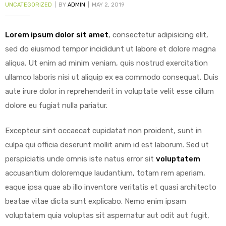
UNCATEGORIZED
BY
ADMIN
MAY 2, 2019
Lorem ipsum dolor sit amet
, consectetur adipisicing elit,
sed do eiusmod tempor incididunt ut labore et dolore magna
y
aliqua. Ut enim ad minim veniam, quis nostrud exercitation
ullamco laboris nisi ut aliquip ex ea commodo consequat.
Duis
aute irure dolor in reprehenderit in voluptate velit esse cillum
dolore eu fugiat nulla pariatur.
Excepteur sint occaecat cupidatat non proident, sunt in
culpa qui officia deserunt mollit anim id est laborum. Sed ut
perspiciatis unde omnis iste natus error sit
voluptatem
accusantium doloremque laudantium, totam rem aperiam,
eaque ipsa quae ab illo inventore veritatis et quasi architecto
beatae vitae dicta sunt explicabo. Nemo enim ipsam
voluptatem quia voluptas sit aspernatur aut odit aut fugit,