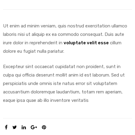
Ut enim ad minim veniam, quis nostrud exercitation ullamco
laboris nisi ut aliquip ex ea commodo consequat. Duis aute
irure dolor in reprehenderit in
voluptate velit esse
cillum
dolore eu fugiat nulla pariatur.
Excepteur sint occaecat cupidatat non proident, sunt in
culpa qui officia deserunt mollit anim id est laborum. Sed ut
perspiciatis unde omnis iste natus error sit voluptatem
accusantium doloremque laudantium, totam rem aperiam,
eaque ipsa quae ab illo inventore veritatis
SHARE: