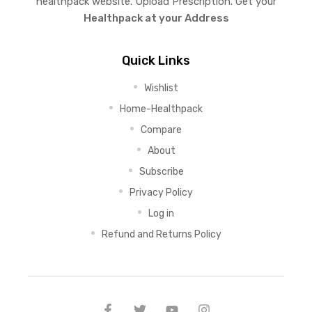
healthpack website. Upload Prescription. Get your
Healthpack at your Address
Quick Links
Wishlist
Home-Healthpack
Compare
About
Subscribe
Privacy Policy
Log in
Refund and Returns Policy