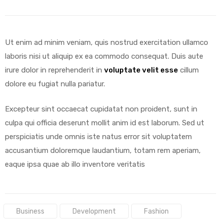
Ut enim ad minim veniam, quis nostrud exercitation ullamco
laboris nisi ut aliquip ex ea commodo consequat. Duis aute
irure dolor in reprehenderit in
voluptate velit esse
cillum
dolore eu fugiat nulla pariatur.
Excepteur sint occaecat cupidatat non proident, sunt in
culpa qui officia deserunt mollit anim id est laborum. Sed ut
perspiciatis unde omnis iste natus error sit voluptatem
accusantium doloremque laudantium, totam rem aperiam,
eaque ipsa quae ab illo inventore veritatis
Tags:
Business
Development
Fashion