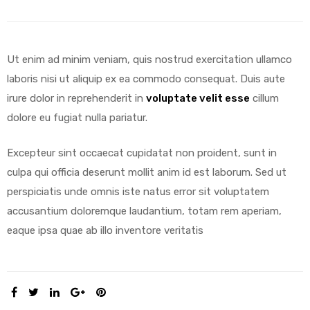
Ut enim ad minim veniam, quis nostrud exercitation ullamco
laboris nisi ut aliquip ex ea commodo consequat. Duis aute
irure dolor in reprehenderit in
voluptate velit esse
cillum
dolore eu fugiat nulla pariatur.
Excepteur sint occaecat cupidatat non proident, sunt in
culpa qui officia deserunt mollit anim id est laborum. Sed ut
perspiciatis unde omnis iste natus error sit voluptatem
accusantium doloremque laudantium, totam rem aperiam,
eaque ipsa quae ab illo inventore veritatis
SHARE: