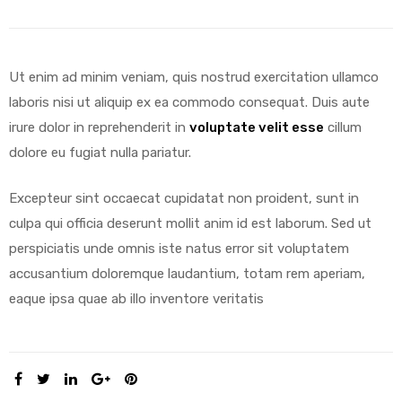
Ut enim ad minim veniam, quis nostrud exercitation ullamco
laboris nisi ut aliquip ex ea commodo consequat. Duis aute
irure dolor in reprehenderit in
voluptate velit esse
cillum
dolore eu fugiat nulla pariatur.
Excepteur sint occaecat cupidatat non proident, sunt in
culpa qui officia deserunt mollit anim id est laborum. Sed ut
perspiciatis unde omnis iste natus error sit voluptatem
accusantium doloremque laudantium, totam rem aperiam,
eaque ipsa quae ab illo inventore veritatis
SHARE: