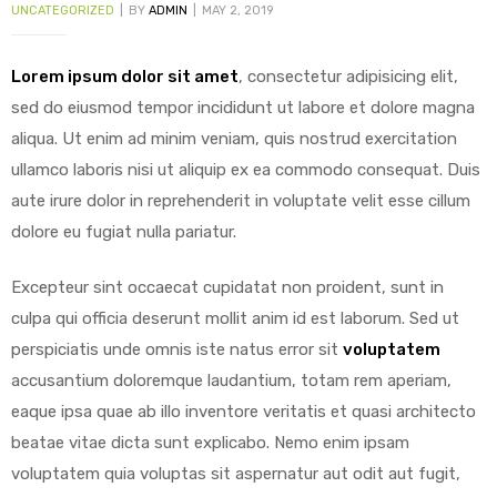
UNCATEGORIZED
BY
ADMIN
MAY 2, 2019
Lorem ipsum dolor sit amet
, consectetur adipisicing elit,
sed do eiusmod tempor incididunt ut labore et dolore magna
y
aliqua. Ut enim ad minim veniam, quis nostrud exercitation
ullamco laboris nisi ut aliquip ex ea commodo consequat.
Duis
aute irure dolor in reprehenderit in voluptate velit esse cillum
dolore eu fugiat nulla pariatur.
Excepteur sint occaecat cupidatat non proident, sunt in
culpa qui officia deserunt mollit anim id est laborum. Sed ut
perspiciatis unde omnis iste natus error sit
voluptatem
accusantium doloremque laudantium, totam rem aperiam,
eaque ipsa quae ab illo inventore veritatis et quasi architecto
beatae vitae dicta sunt explicabo. Nemo enim ipsam
voluptatem quia voluptas sit aspernatur aut odit aut fugit,